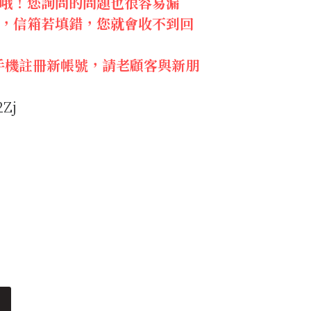
哦！您詢問的問題也很容易漏
，信箱若填錯，您就會收不到回
換新手機註冊新帳號，請老顧客與新朋
2Zj