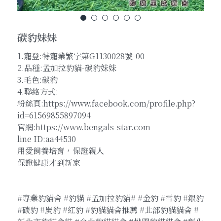
碳豹妹妹
1.寵登:特寵業繁字第G1130028號-00
2.品種:孟加拉豹貓-碳豹妹妹
3.毛色:碳豹
4.聯絡方式:
粉絲頁:https://www.facebook.com/profile.php?
id=61569855897094
官網:https://www.bengals-star.com
line ID:aa44530
用愛飼養培育，保證親人
保證健康才到新家
#專業豹貓舍 #豹貓 #孟加拉豹貓# #金豹 #雪豹 #銀豹
#碳豹 #炭豹 #紅豹 #豹貓貓舍推薦 #北部豹貓貓舍 #