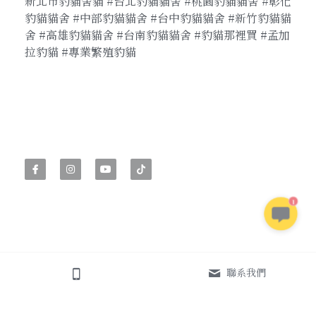
新北市豹貓舍貓 #台北豹貓貓舍 #桃園豹貓貓舍 #彰化
豹貓貓舍 #中部豹貓貓舍 #台中豹貓貓舍 #新竹豹貓貓
舍 #高雄豹貓貓舍 #台南豹貓貓舍 #豹貓那裡買 #孟加
拉豹貓 #專業繁殖豹貓
1
聯系我們