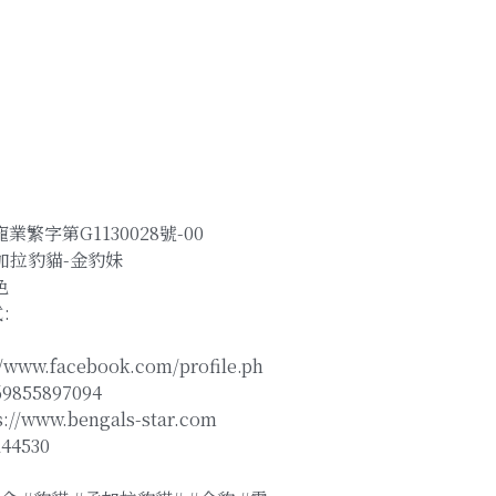
寵業繁字第G1130028號-00
孟加拉豹貓-金豹妹
色
:
//www.facebook.com/profile.ph
69855897094
://www.bengals-star.com
a44530